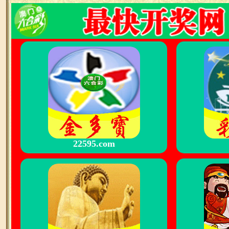
22595.com